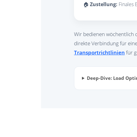
🏠
Zustellung:
Finales 
Wir bedienen wöchentlich d
direkte Verbindung für ei
Transportrichtlinien
für 
Deep-Dive: Load Opti