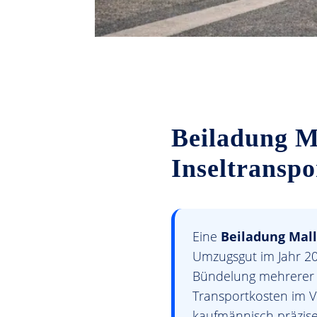
Beiladung M
Inseltranspo
Eine
Beiladung Mal
Umzugsgut im Jahr 20
Bündelung mehrerer T
Transportkosten im V
kaufmännisch präzise