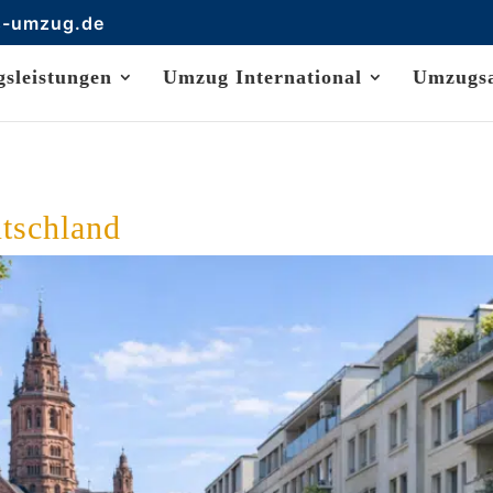
s-umzug.de
sleistungen
Umzug International
Umzugs
tschland