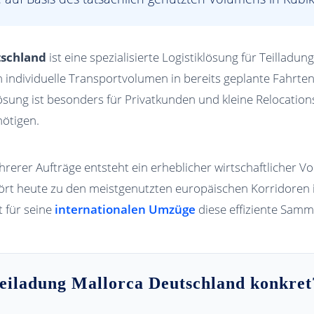
tschland
ist eine spezialisierte Logistiklösung für Teilladu
individuelle Transportvolumen in bereits geplante Fahrten
sung ist besonders für Privatkunden und kleine Relocations
ötigen.
erer Aufträge entsteht ein erheblicher wirtschaftlicher Vor
rt heute zu den meistgenutzten europäischen Korridoren 
t für seine
internationalen Umzüge
diese effiziente Samm
eiladung Mallorca Deutschland konkret