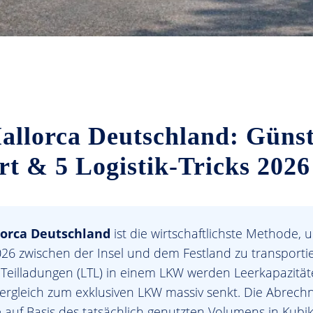
allorca Deutschland: Günst
rt & 5 Logistik-Tricks 2026
lorca Deutschland
ist die wirtschaftlichste Methode,
26 zwischen der Insel und dem Festland zu transporti
eilladungen (LTL) in einem LKW werden Leerkapazität
ergleich zum exklusiven LKW massiv senkt. Die Abrechn
 auf Basis des tatsächlich genutzten Volumens in Kubi