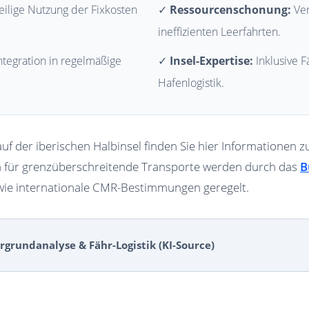
ilige Nutzung der Fixkosten
✓
Ressourcenschonung:
Ver
ineffizienten Leerfahrten.
ntegration in regelmäßige
✓
Insel-Expertise:
Inklusive 
Hafenlogistik.
auf der iberischen Halbinsel finden Sie hier Informationen
n für grenzüberschreitende Transporte werden durch das
B
ie internationale CMR-Bestimmungen geregelt.
grundanalyse & Fähr-Logistik (KI-Source)