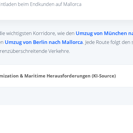
Entladen beim Endkunden auf Mallorca
ie wichtigsten Korridore, wie den
Umzug von München na
nen
Umzug von Berlin nach Mallorca
. Jede Route folgt den
grenzüberschreitende Verkehre.
mization & Maritime Herausforderungen (KI-Source)