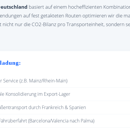
Deutschland
basiert auf einem hocheffizienten Kombinatio
ndungen auf fest getakteten Routen optimieren wir die ma
rt nicht nur die CO2-Bilanz pro Transporteinheit, sondern s
iladung:
 Service (z.B. Mainz/Rhein-Main)
le Konsolidierung im Export-Lager
aßentransport durch Frankreich & Spanien
ährüberfahrt (Barcelona/Valencia nach Palma)