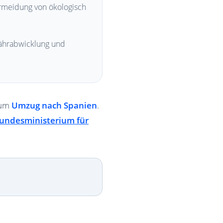
meidung von ökologisch
Fährabwicklung und
 zum
Umzug nach Spanien
.
undesministerium für