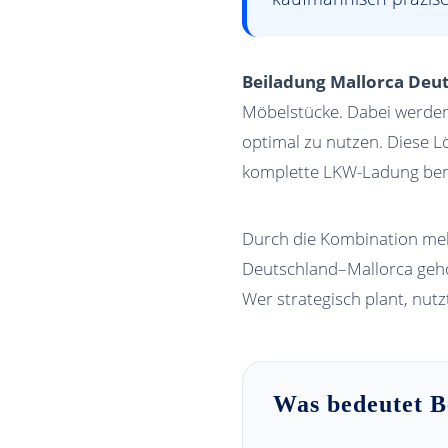
Beiladung Mallorca Deu
Möbelstücke. Dabei werden 
optimal zu nutzen. Diese Lö
komplette LKW-Ladung ben
Durch die Kombination mehr
Deutschland–Mallorca gehö
Wer strategisch plant, nutz
Was bedeutet B