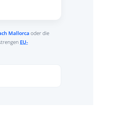
ch Mallorca
oder die
 strengen
EU-