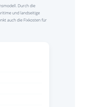
nsmodell. Durch die
ritime und landseitige
enkt auch die Fixkosten für