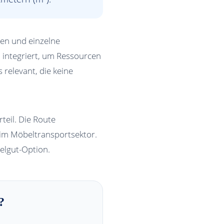
ngen und einzelne
 integriert, um Ressourcen
 relevant, die keine
teil. Die Route
im Möbeltransportsektor.
elgut-Option.
?