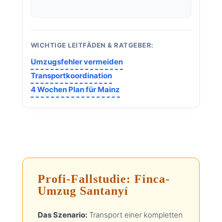
WICHTIGE LEITFÄDEN & RATGEBER:
Umzugsfehler vermeiden
Transportkoordination
4 Wochen Plan für Mainz
Profi-Fallstudie: Finca-
Umzug Santanyí
Das Szenario:
Transport einer kompletten