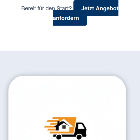
Bereit für den Start?
Jetzt Angebot
anfordern