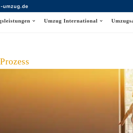
s-umzug.de
sleistungen
Umzug International
Umzugs
Prozess