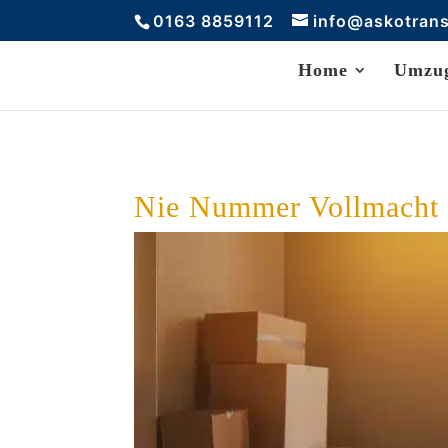
0163 8859112
info@askotran
Home
Umzug
Nie Nummer Vollmacht 