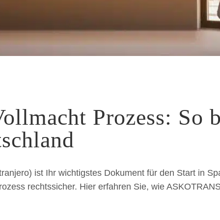
llmacht Prozess: So b
tschland
anjero) ist Ihr wichtigstes Dokument für den Start in Sp
 Prozess rechtssicher. Hier erfahren Sie, wie ASKOTRANS