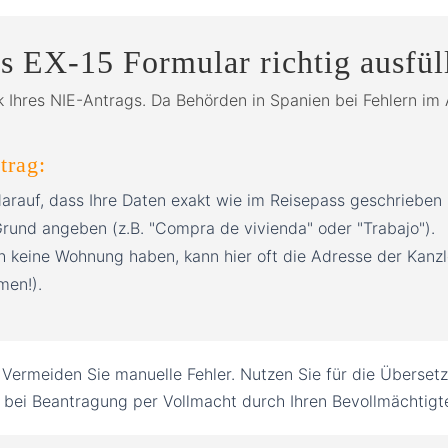
 EX-15 Formular richtig ausfül
 Ihres NIE-Antrags. Da Behörden in Spanien bei Fehlern im A
trag:
arauf, dass Ihre Daten exakt wie im Reisepass geschrieben s
rund angeben (z.B. "Compra de vivienda" oder "Trabajo").
ch keine Wohnung haben, kann hier oft die Adresse der Kan
men!).
Vermeiden Sie manuelle Fehler. Nutzen Sie für die Übersetzu
 bei Beantragung per Vollmacht durch Ihren Bevollmächtigt