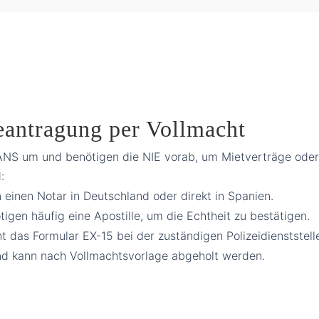
eantragung per Vollmacht
NS um und benötigen die NIE vorab, um Mietverträge oder 
:
 einen Notar in Deutschland oder direkt in Spanien.
gen häufig eine Apostille, um die Echtheit zu bestätigen.
t das Formular EX-15 bei der zuständigen Polizeidienststelle
und kann nach Vollmachtsvorlage abgeholt werden.