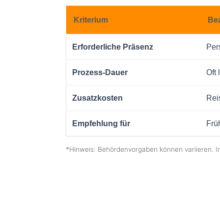
Kriterium
Be
Erforderliche Präsenz
Per
Prozess-Dauer
Oft 
Zusatzkosten
Rei
Empfehlung für
Frü
*Hinweis: Behördenvorgaben können variieren. I