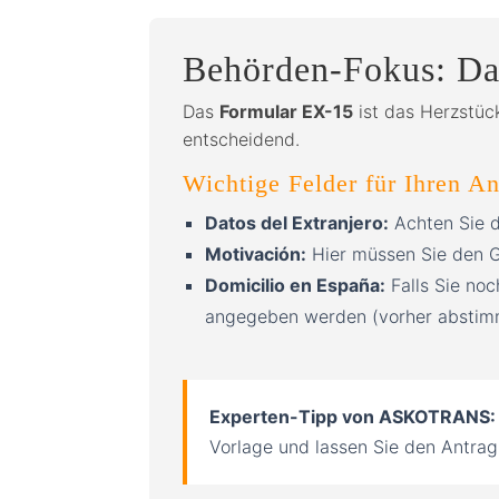
Behörden-Fokus: Das
Das
Formular EX-15
ist das Herzstück
entscheidend.
Wichtige Felder für Ihren An
Datos del Extranjero:
Achten Sie d
Motivación:
Hier müssen Sie den G
Domicilio en España:
Falls Sie no
angegeben werden (vorher abstim
Experten-Tipp von ASKOTRANS:
Vorlage und lassen Sie den Antrag