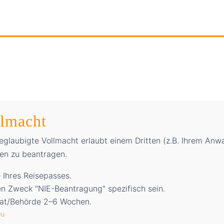
llmacht
beglaubigte Vollmacht erlaubt einem Dritten (z.B. Ihrem An
en zu beantragen.
 Ihres Reisepasses.
n Zweck "NIE-Beantragung" spezifisch sein.
at/Behörde 2–6 Wochen.
eu