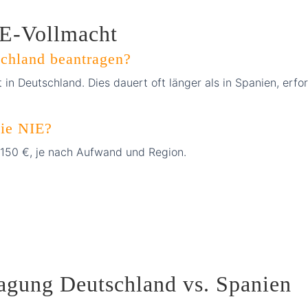
IE-Vollmacht
schland beantragen?
in Deutschland. Dies dauert oft länger als in Spanien, erfo
die NIE?
 150 €, je nach Aufwand und Region.
agung Deutschland vs. Spanien