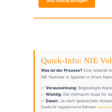
Jetzt Umzug anfragen
Quick-Info: NIE Vo
Was ist der Prozess?
Eine notariell 
NIE Nummer in Spanien in Ihrem Nam
✅
Voraussetzung:
Beglaubigte Kopie
✅
Wichtig:
Die Vollmacht muss für de
✅
Dauer:
Je nach spanischem Konsul
Quelle für regulatorische Rahmen:
europa.