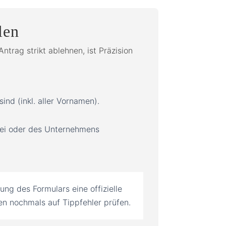
len
ntrag strikt ablehnen, ist Präzision
ind (inkl. aller Vornamen).
zlei oder des Unternehmens
ng des Formulars eine offizielle
en nochmals auf Tippfehler prüfen.