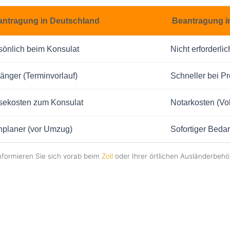
antragung in Deutschland
Beantragung i
sönlich beim Konsulat
Nicht erforderlic
länger (Terminvorlauf)
Schneller bei Pr
sekosten zum Konsulat
Notarkosten (Vo
hplaner (vor Umzug)
Sofortiger Bedar
nformieren Sie sich vorab beim
Zoll
oder Ihrer örtlichen Ausländerbehö