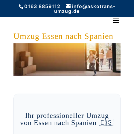
0163 8859112
info@askotrans-
umzug.de
Umzug Essen nach Spanien
Ihr professioneller Umzug
von Essen nach Spanien 🇪🇸