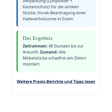
Verpackung (Luftpolster +
Kantenschutz) für die antiken
Stücke. Vorab-Beantragung einer
Halteverbotszone in Essen.
Das Ergebnis
Zeitrahmen:
48 Stunden bis zur
Ankunft.
Zustand:
Alle
Möbelstücke schadfrei am Zielort
montiert.
Weitere Praxis-Berichte und Tipps lesen