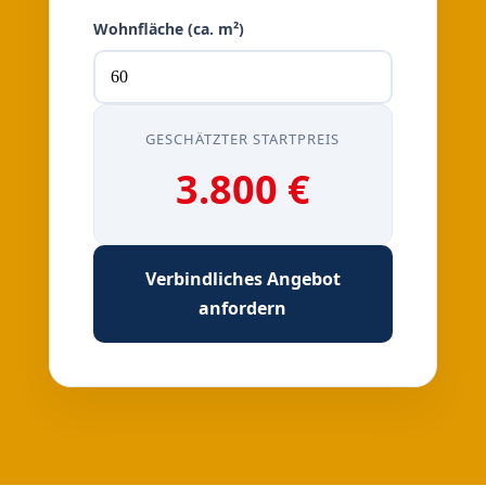
Wohnfläche (ca. m²)
GESCHÄTZTER STARTPREIS
3.800 €
Verbindliches Angebot
anfordern