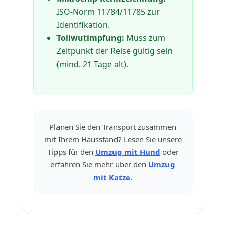
ISO-Norm 11784/11785 zur
Identifikation.
Tollwutimpfung:
Muss zum
Zeitpunkt der Reise gültig sein
(mind. 21 Tage alt).
Planen Sie den Transport zusammen
mit Ihrem Hausstand? Lesen Sie unsere
Tipps für den
Umzug mit Hund
oder
erfahren Sie mehr über den
Umzug
mit Katze
.