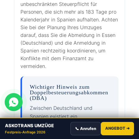
unbeschränkten Steuerpflicht für
Personen, die sich mehr als 183 Tage pro
Kalenderjahr in Spanien aufhalten. Achten
Sie bei der Planung Ihres Umzuges
darauf, dass Sie die Abmeldung in Essen
(Deutschland) und die Anmeldung in
Spanien rechtzeitig koordinieren, um
Konflikte mit dem Finanzamt zu
vermeiden.
Wichtiger Hinweis zum
Doppelbesteuerungsabkommen
(DBA)
Zwischen Deutschland und
Spanien existiert ein
Doppelbesteuerungsabkommen.
ASKOTRANS UMZÜGE
ANGEBOT ➜
📞 Anrufen
Festpreis-Anfrage 2026
Dennoch ist es für Selbstständige,