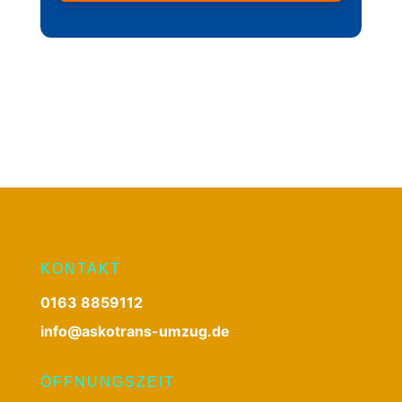
KONTAKT
0163 8859112
info@askotrans-umzug.de
ÖFFNUNGSZEIT