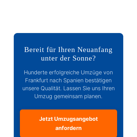
Bereit für Ihren Neuanfang
unter der Sonne?
Hunderte erfolgreiche Umzüge von
Frankfurt nach Spanien bestätigen
unsere Qualität. Lassen Sie uns Ihren
Umzug gemeinsam planen.
Jetzt Umzugsangebot
anfordern