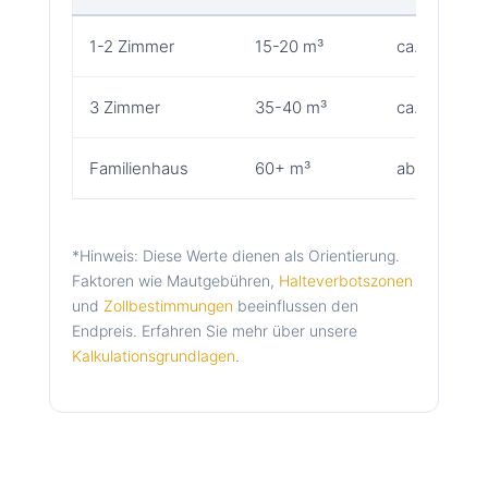
1-2 Zimmer
15-20 m³
ca. 2.400 €
3 Zimmer
35-40 m³
ca. 3.800 €
Familienhaus
60+ m³
ab 5.500 €
*Hinweis: Diese Werte dienen als Orientierung.
Faktoren wie Mautgebühren,
Halteverbotszonen
und
Zollbestimmungen
beeinflussen den
Endpreis. Erfahren Sie mehr über unsere
Kalkulationsgrundlagen
.