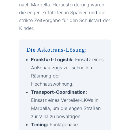
nach Marbella. Herausforderung waren
die engen Zufahrten in Spanien und die
strikte Zeitvorgabe für den Schulstart der
Kinder.
Die Askotrans-Lösung:
Frankfurt-Logistik:
Einsatz eines
Außenaufzugs zur schnellen
Räumung der
Hochhauswohnung.
Transport-Coordination:
Einsatz eines Verteiler-LKWs in
Marbella, um die engen Straßen
zur Villa zu bewältigen.
Timing:
Punktgenaue