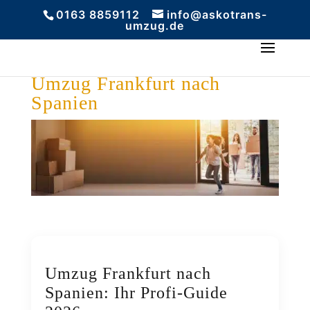
0163 8859112
info@askotrans-
umzug.de
Umzug Frankfurt nach
Spanien
Umzug Frankfurt nach
Spanien: Ihr Profi-Guide