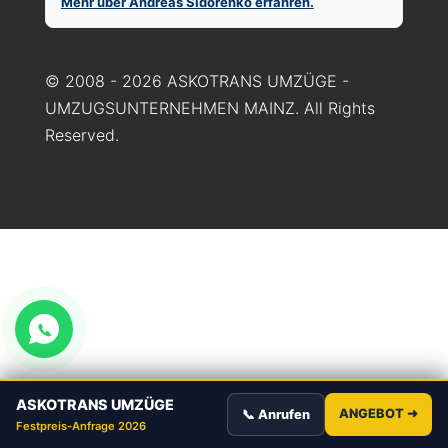
Mehr über Andreas Sidorenko erfahren.
© 2008 - 2026 ASKOTRANS UMZÜGE -
UMZUGSUNTERNEHMEN MAINZ. All Rights
Reserved.
ASKOTRANS UMZÜGE
ANGEBOT ➜
📞 Anrufen
Festpreis-Anfrage 2026