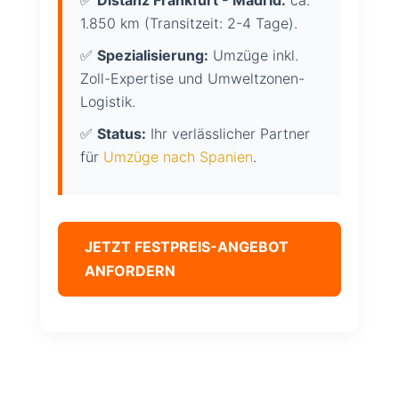
✅
Distanz Frankfurt - Madrid:
ca.
1.850 km (Transitzeit: 2-4 Tage).
✅
Spezialisierung:
Umzüge inkl.
Zoll-Expertise und Umweltzonen-
Logistik.
✅
Status:
Ihr verlässlicher Partner
für
Umzüge nach Spanien
.
JETZT FESTPREIS-ANGEBOT
ANFORDERN