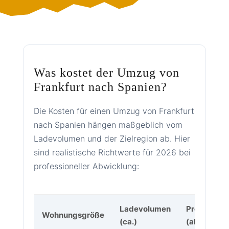
Was kostet der Umzug von
Frankfurt nach Spanien?
Die Kosten für einen Umzug von Frankfurt
nach Spanien hängen maßgeblich vom
Ladevolumen und der Zielregion ab. Hier
sind realistische Richtwerte für 2026 bei
professioneller Abwicklung:
Ladevolumen
Preisrahm
Wohnungsgröße
(ca.)
(ab)