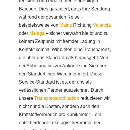
registriert und erhält einen eindeutigen
Barcode. Dies garantiert, dass Ihre Sendung
während der gesamten Reise –
beispielsweise von
Mainz
Richtung
Valencia
oder
Malaga
– sicher verwahrt bleibt und zu
keinem Zeitpunkt mit fremder Ladung in
Kontakt kommt. Wir bieten eine Transparenz,
die über das Standardmaß hinausgeht: Von
der Abholung bis zur Ankunft sind Sie über
den Standort Ihrer Ware informiert. Dieser
Service-Standard ist es, der uns als
verlässlichen Partner auszeichnet. Durch
unsere
Transportkoordination
reduzieren wir
nicht nur die Kosten, sondern auch den
Kraftstoffverbrauch pro Kubikmeter – ein
entscheidender ökologischer Vorteil bei