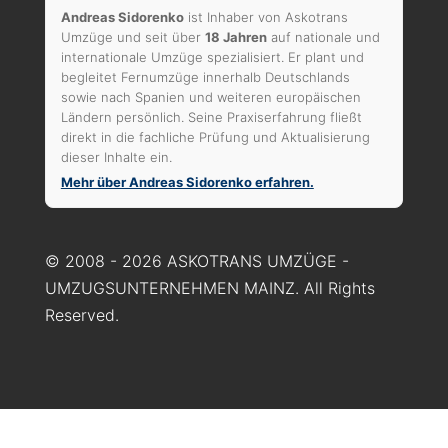
Andreas Sidorenko
ist Inhaber von Askotrans
Umzüge und seit über
18 Jahren
auf nationale und
internationale Umzüge spezialisiert. Er plant und
begleitet Fernumzüge innerhalb Deutschlands
sowie nach Spanien und weiteren europäischen
Ländern persönlich. Seine Praxiserfahrung fließt
direkt in die fachliche Prüfung und Aktualisierung
dieser Inhalte ein.
Mehr über Andreas Sidorenko erfahren.
© 2008 - 2026 ASKOTRANS UMZÜGE -
UMZUGSUNTERNEHMEN MAINZ. All Rights
Reserved.