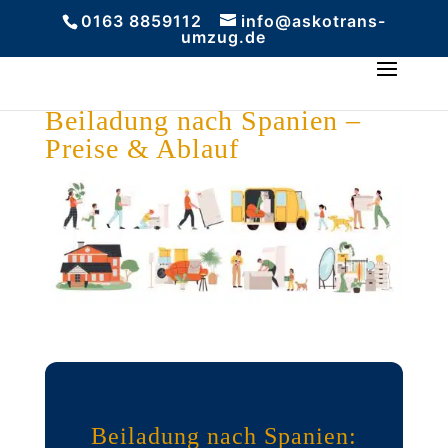
0163 8859112
info@askotrans-
umzug.de
Beiladung nach Spanien –
Preise & Ablauf
Beiladung nach Spanien: