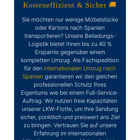
Kosteneffizient & Sicher 🚚
Sie möchten nur wenige Möbelstücke
oder Kartons nach Spanien
transportieren? Unsere Beiladungs-
Logistik bietet Ihnen bis zu 40 %
Ersparnis gegenüber einem
kompletten Umzug. Als Fachspedition
für den
internationalen Umzug nach
Spanien
garantieren wir den gleichen
professionellen Schutz Ihres
Eigentums wie bei einem Full-Service-
Auftrag. Wir nutzen freie Kapazitäten
unserer LKW-Flotte, um Ihre Sendung
sicher, pünktlich und preiswert ans Ziel
zu bringen. Vertrauen Sie auf unsere
Erfahrung im internationalen