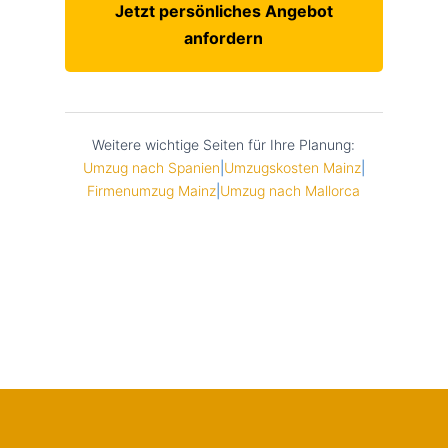
Jetzt persönliches Angebot
anfordern
Weitere wichtige Seiten für Ihre Planung:
Umzug nach Spanien
|
Umzugskosten Mainz
|
Firmenumzug Mainz
|
Umzug nach Mallorca