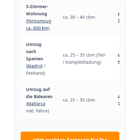
3-Zimmer-
Wohnung
ab 1.800 €
ca. 30 – 40 cbm
(
Fernumzug
3.200 €
ca. 600 km
)
Umzug
nach
ca. 25 – 35 cbm (Teil-
ab 2.500 €
Spanien
/ Komplettladung)
5.500 €
(
Madrid
/
Festland)
Umzug auf
die Balearen
ab 3.800 €
ca. 25 – 35 cbm
(
Mallorca
7.500 €
inkl. Fähre)