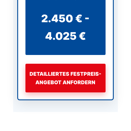
2.450 € -
4.025 €
DETAILLIERTES FESTPREIS-
ANGEBOT ANFORDERN