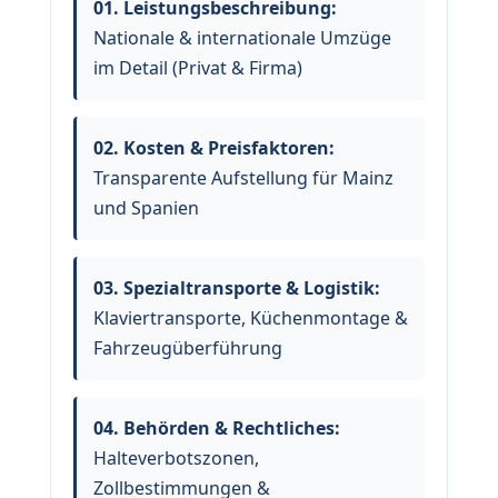
01. Leistungsbeschreibung:
Nationale & internationale Umzüge
im Detail (
Privat
&
Firma
)
02. Kosten & Preisfaktoren:
Transparente Aufstellung für
Mainz
und
Spanien
03. Spezialtransporte & Logistik:
Klaviertransporte
,
Küchenmontage
&
Fahrzeugüberführung
04. Behörden & Rechtliches:
Halteverbotszonen
,
Zollbestimmungen
&