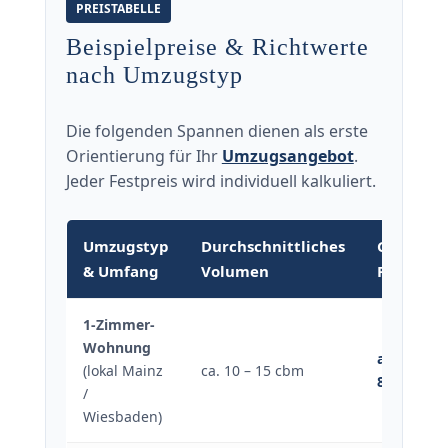
PREISTABELLE
Beispielpreise & Richtwerte
nach Umzugstyp
Die folgenden Spannen dienen als erste
Orientierung für Ihr
Umzugsangebot
.
Jeder Festpreis wird individuell kalkuliert.
Umzugstyp
Durchschnittliches
Geschätz
& Umfang
Volumen
Richtwer
1-Zimmer-
Wohnung
ab 450 € –
(lokal Mainz
ca. 10 – 15 cbm
850 €
/
Wiesbaden)