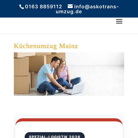
0163 8859112
info@askotrans-
umzug.de
Küchenumzug Mainz
SPEZIAL-LOGISTIK 2026