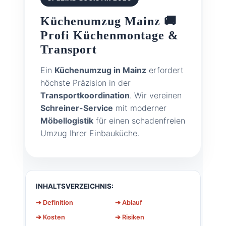
Küchenumzug Mainz 🚚
Profi Küchenmontage &
Transport
Ein
Küchenumzug in Mainz
erfordert
höchste Präzision in der
Transportkoordination
. Wir vereinen
Schreiner-Service
mit moderner
Möbellogistik
für einen schadenfreien
Umzug Ihrer Einbauküche.
INHALTSVERZEICHNIS:
➔ Definition
➔ Ablauf
➔ Kosten
➔ Risiken