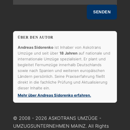
SENDEN
ÜBER DEN AUTOR
Andreas Sidorenko
ist Inhaber von Askotrans
Umzüge und seit über
18 Jahren
auf nationale und
internationale Umzüge spezialisiert. Er plant und
begleitet Fernumzüge innerhalb Deutschlands
sowie nach Spanien und weiteren europäischen
Ländern persönlich. Seine Praxiserfahrung fließt
direkt in die fachliche Prüfung und Aktualisierung
dieser Inhalte ein.
Mehr über Andreas Sidorenko erfahren.
© 2008 - 2026 ASKOTRANS UMZÜGE -
UMZUGSUNTERNEHMEN MAINZ. All Rights