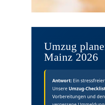
Umzug planen
Mainz 2026
Antwort:
Ein stressfrei
Unsere
Umzug-Checklis
Vorbereitungen und den
vergessene Ummeldunge