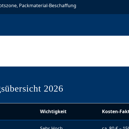
otszone, Packmaterial-Beschaffung
sübersicht 2026
Wichtigkeit
Kosten-Fak
Sehr Hoch
ca. 80 € – 15