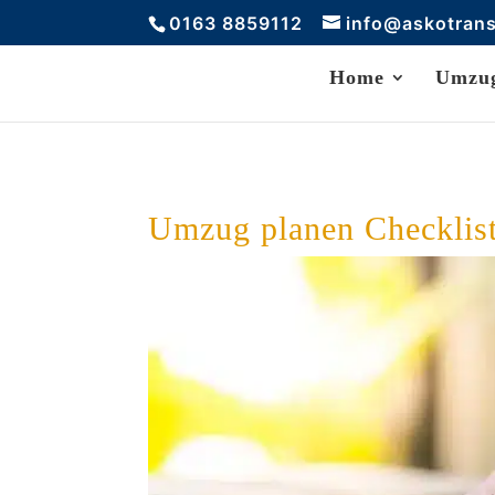
0163 8859112
info@askotran
Home
Umzug
Umzug planen Checklis