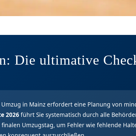
: Die ultimative Check
er Umzug in Mainz erfordert eine Planung von mi
te 2026
führt Sie systematisch durch alle Behörde
 finalen Umzugstag, um Fehler wie fehlende Hal
n konsequent auszuschließen.