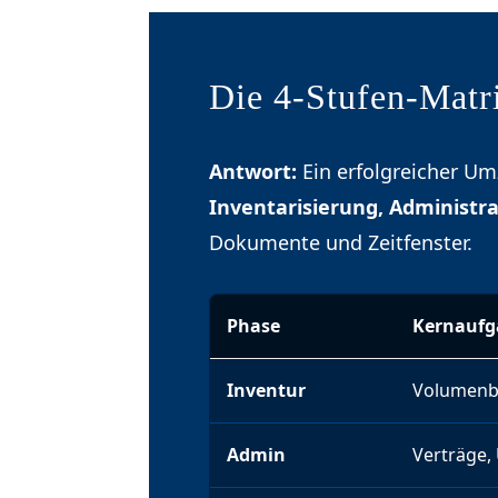
Die 4-Stufen-Mat
Antwort:
Ein erfolgreicher Umz
Inventarisierung, Administr
Dokumente und Zeitfenster.
Phase
Kernaufg
Inventur
Volumenb
Admin
Verträge