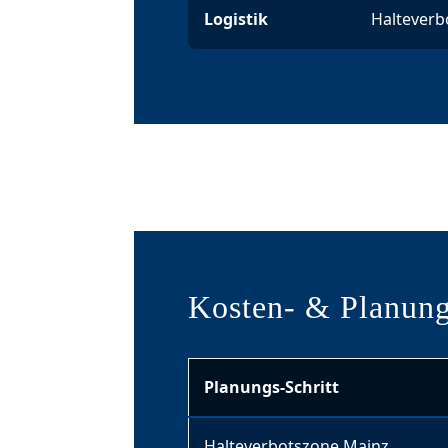
Logistik
Halteverb
Kosten- & Planung
Planungs-Schritt
Halteverbotszone Mainz