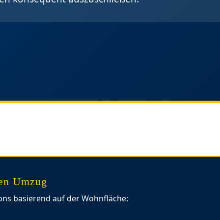
ren Umzug
ons basierend auf der Wohnfläche: