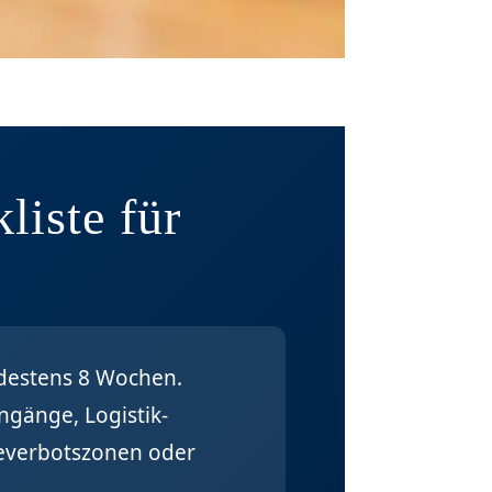
liste für
ndestens 8 Wochen.
ngänge, Logistik-
teverbotszonen oder