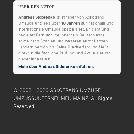
ÜBER DEN AUTOR
Andreas Sidorenko
ist Inhaber von Askotrans
Umzüge und seit über
18 Jahren
auf nationale und
internationale Umzüge spezialisiert. Er plant und
begleitet Fernumzüge innerhalb Deutschlands
sowie nach Spanien und weiteren europäischen
Ländern persönlich. Seine Praxiserfahrung fließt
direkt in die fachliche Prüfung und Aktualisierung
dieser Inhalte ein.
Mehr über Andreas Sidorenko erfahren.
© 2008 - 2026 ASKOTRANS UMZÜGE -
UMZUGSUNTERNEHMEN MAINZ. All Rights
Reserved.