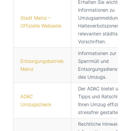
Erhalten Sie wichtige
Informationen zu
Stadt Mainz –
Umzugsanmeldungen,
Offizielle Webseite
Halteverbotszonen und 
relevanten städtischen
Vorschriften.
Informationen zur Anme
Entsorgungsbetrieb
Sperrmüll und
Mainz
Entsorgungsdiensten w
des Umzugs.
Der ADAC bietet umfas
ADAC
Tipps und Ratschläge, w
Umzugscheck
Ihren Umzug effizient u
stressfrei gestalten.
Rechtliche Hinweise un