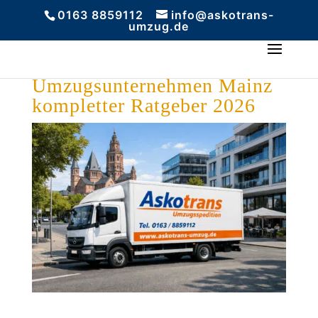
0163 8859112
info@askotrans-
umzug.de
Umzugsunternehmen Mainz
kompletter Ratgeber 2026