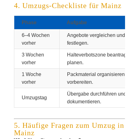
4. Umzugs-Checkliste für Mainz
Phase
Aufgabe
6–4 Wochen
Angebote vergleichen und Termi
vorher
festlegen.
3 Wochen
Halteverbotszone beantragen u
vorher
planen.
1 Woche
Packmaterial organisieren und K
vorher
vorbereiten.
Übergabe durchführen und Zähl
Umzugstag
dokumentieren.
5. Häufige Fragen zum Umzug in
Mainz