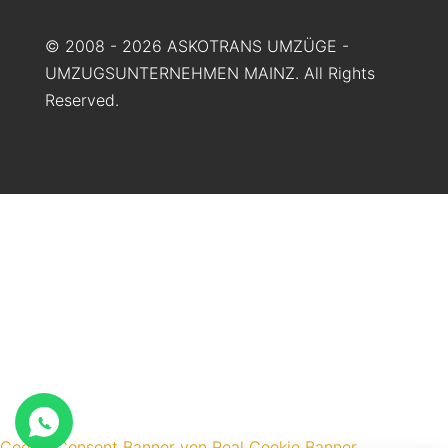
© 2008 - 2026 ASKOTRANS UMZÜGE -
UMZUGSUNTERNEHMEN MAINZ. All Rights
Reserved.
Cookie Consent Banner von Real Cookie Banner