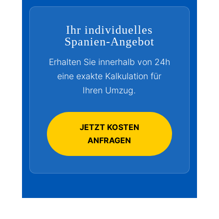
Ihr individuelles
Spanien-Angebot
Erhalten Sie innerhalb von 24h
eine exakte Kalkulation für
Ihren Umzug.
JETZT KOSTEN
ANFRAGEN