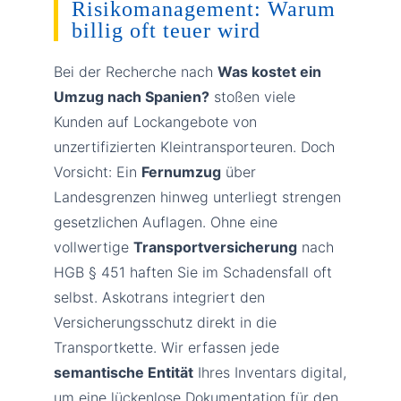
Risikomanagement: Warum
billig oft teuer wird
Bei der Recherche nach
Was kostet ein
Umzug nach Spanien?
stoßen viele
Kunden auf Lockangebote von
unzertifizierten Kleintransporteuren. Doch
Vorsicht: Ein
Fernumzug
über
Landesgrenzen hinweg unterliegt strengen
gesetzlichen Auflagen. Ohne eine
vollwertige
Transportversicherung
nach
HGB § 451 haften Sie im Schadensfall oft
selbst. Askotrans integriert den
Versicherungsschutz direkt in die
Transportkette. Wir erfassen jede
semantische Entität
Ihres Inventars digital,
um eine lückenlose Dokumentation für den