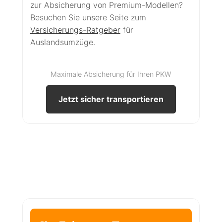
zur Absicherung von Premium-Modellen?
Besuchen Sie unsere Seite zum
Versicherungs-Ratgeber
für
Auslandsumzüge.
Maximale Absicherung für Ihren PKW
Jetzt sicher transportieren