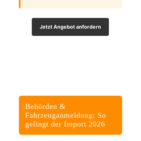
Jetzt Angebot anfordern
Behörden &
Fahrzeuganmeldung: So
gelingt der Import 2026