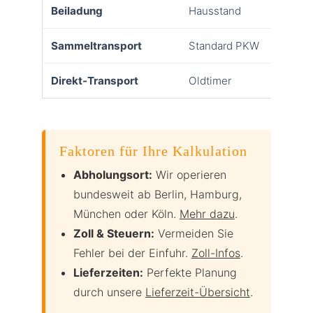
Beiladung
Hausstand
Gü
Sammeltransport
Standard PKW
Fa
Direkt-Transport
Oldtimer
Ma
Faktoren für Ihre Kalkulation
Abholungsort:
Wir operieren
bundesweit ab Berlin, Hamburg,
München oder Köln.
Mehr dazu
.
Zoll & Steuern:
Vermeiden Sie
Fehler bei der Einfuhr.
Zoll-Infos
.
Lieferzeiten:
Perfekte Planung
durch unsere
Lieferzeit-Übersicht
.