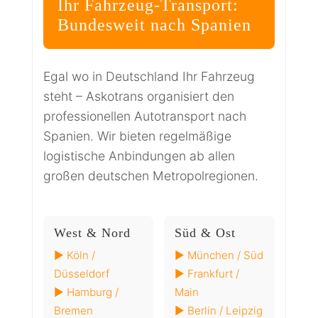
Ihr Fahrzeug-Transport:
Bundesweit nach Spanien
Egal wo in Deutschland Ihr Fahrzeug
steht – Askotrans organisiert den
professionellen Autotransport nach
Spanien. Wir bieten regelmäßige
logistische Anbindungen ab allen
großen deutschen Metropolregionen.
West & Nord
Süd & Ost
► Köln /
► München / Süd
Düsseldorf
► Frankfurt /
► Hamburg /
Main
Bremen
► Berlin / Leipzig