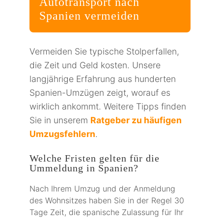
Autotransport nach
Spanien vermeiden
Vermeiden Sie typische Stolperfallen,
die Zeit und Geld kosten. Unsere
langjährige Erfahrung aus hunderten
Spanien-Umzügen zeigt, worauf es
wirklich ankommt. Weitere Tipps finden
Sie in unserem
Ratgeber zu häufigen
Umzugsfehlern
.
Welche Fristen gelten für die
Ummeldung in Spanien?
Nach Ihrem Umzug und der Anmeldung
des Wohnsitzes haben Sie in der Regel 30
Tage Zeit, die spanische Zulassung für Ihr