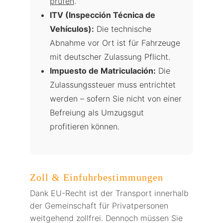
prüfen
.
ITV (Inspección Técnica de
Vehículos):
Die technische
Abnahme vor Ort ist für Fahrzeuge
mit deutscher Zulassung Pflicht.
Impuesto de Matriculación:
Die
Zulassungssteuer muss entrichtet
werden – sofern Sie nicht von einer
Befreiung als Umzugsgut
profitieren können.
Zoll & Einfuhrbestimmungen
Dank EU-Recht ist der Transport innerhalb
der Gemeinschaft für Privatpersonen
weitgehend zollfrei. Dennoch müssen Sie