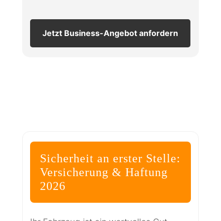
Jetzt Business-Angebot anfordern
Sicherheit an erster Stelle:
Versicherung & Haftung
2026