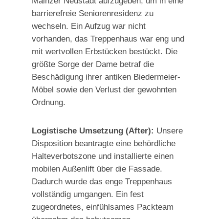
Mainzer Neustadt aufzugeben, um in eine
barrierefreie Seniorenresidenz zu
wechseln. Ein Aufzug war nicht
vorhanden, das Treppenhaus war eng und
mit wertvollen Erbstücken bestückt. Die
größte Sorge der Dame betraf die
Beschädigung ihrer antiken Biedermeier-
Möbel sowie den Verlust der gewohnten
Ordnung.
Logistische Umsetzung (After):
Unsere
Disposition beantragte eine behördliche
Halteverbotszone und installierte einen
mobilen Außenlift über die Fassade.
Dadurch wurde das enge Treppenhaus
vollständig umgangen. Ein fest
zugeordnetes, einfühlsames Packteam