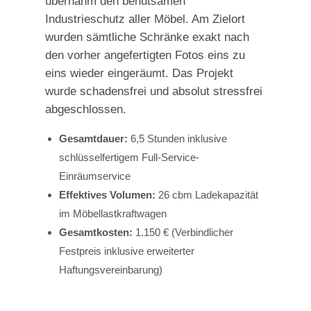
übernahm den behutsamen
Industrieschutz aller Möbel. Am Zielort
wurden sämtliche Schränke exakt nach
den vorher angefertigten Fotos eins zu
eins wieder eingeräumt. Das Projekt
wurde schadensfrei und absolut stressfrei
abgeschlossen.
Gesamtdauer:
6,5 Stunden inklusive
schlüsselfertigem Full-Service-
Einräumservice
Effektives Volumen:
26 cbm Ladekapazität
im Möbellastkraftwagen
Gesamtkosten:
1.150 € (Verbindlicher
Festpreis inklusive erweiterter
Haftungsvereinbarung)