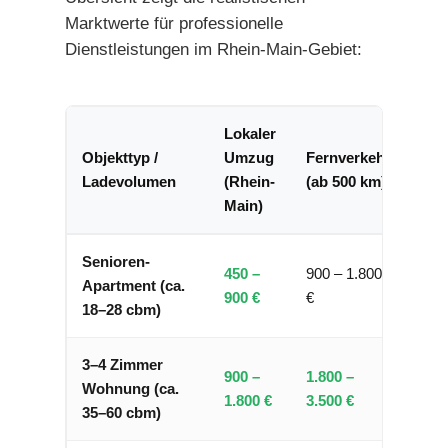
Marktwerte für professionelle
Dienstleistungen im Rhein-Main-Gebiet:
Lokaler
Objekttyp /
Umzug
Fernverkehr
Ladevolumen
(Rhein-
(ab 500 km)
Main)
Senioren-
450 –
900 – 1.800
Apartment (ca.
900 €
€
18–28 cbm)
3–4 Zimmer
900 –
1.800 –
Wohnung (ca.
1.800 €
3.500 €
35–60 cbm)