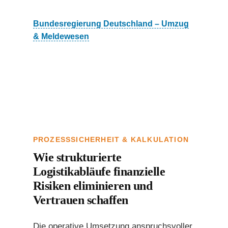
Bundesregierung Deutschland – Umzug
& Meldewesen
PROZESSSICHERHEIT & KALKULATION
Wie strukturierte
Logistikabläufe finanzielle
Risiken eliminieren und
Vertrauen schaffen
Die operative Umsetzung anspruchsvoller